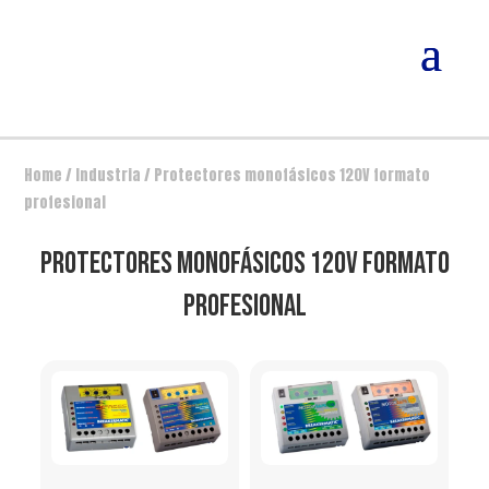
Home
/
Industria
/ Protectores monofásicos 120V formato
profesional
PROTECTORES MONOFÁSICOS 120V FORMATO
PROFESIONAL