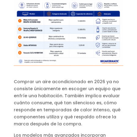
Comprar un aire acondicionado en 2026 ya no
consiste únicamente en escoger un equipo que
enfríe una habitación. También implica evaluar
cuánto consume, qué tan silencioso es, cómo
responde en temporadas de calor intenso, qué
componentes utiliza y qué respaldo ofrece la
marca después de la compra.
Los modelos más avanzados incorporan