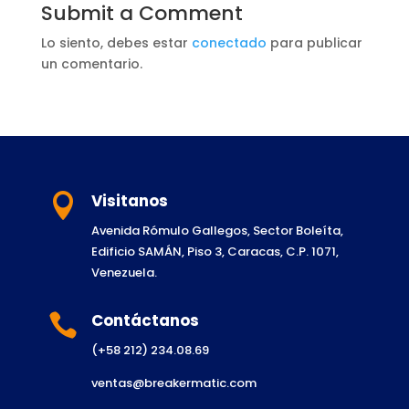
Submit a Comment
Lo siento, debes estar
conectado
para publicar
un comentario.
Visitanos

Avenida Rómulo Gallegos, Sector Boleíta,
Edificio SAMÁN, Piso 3, Caracas, C.P. 1071,
Venezuela.
Contáctanos

(+58 212) 234.08.69
ventas@breakermatic.com