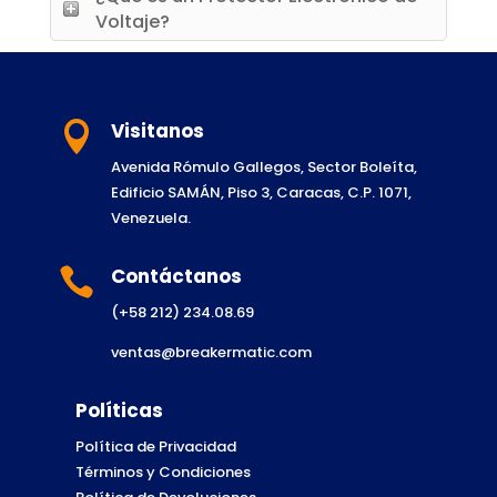
Voltaje?
Visitanos

Avenida Rómulo Gallegos, Sector Boleíta,
Edificio SAMÁN, Piso 3, Caracas, C.P. 1071,
Venezuela.
Contáctanos

(+58 212) 234.08.69
ventas@breakermatic.com
Políticas
Política de Privacidad
Términos y Condiciones