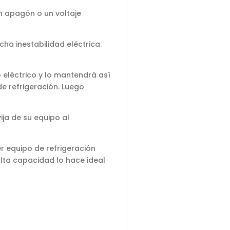
n apagón o un voltaje
ha inestabilidad eléctrica.
 eléctrico y lo mantendrá así
de refrigeración. Luego
vija de su equipo al
r equipo de refrigeración
alta capacidad lo hace ideal