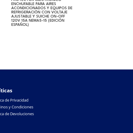
ENCHUFABLE PARA AIRES
ACONDICIONADOS Y EQUIPOS DE
REFRIGERACIÓN CON VOLTAJE
AJUSTABLE Y SUICHE ON-OFF
120V 15A NEMA5-15 (EDICIÓN
ESPAÑOL)
íticas
ica de Privacidad
inos y Condiciones
tica de Devoluciones