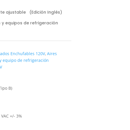
rte ajustable (Edición Inglés)
 y equipos de refrigeración
nados Enchufables 120V
,
Aires
 equipo de refrigeración
V
ipo B)
 VAC +/- 3%