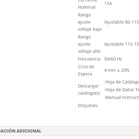
15A
Nominal
Rango
ajuste
Ajustable 80-115
voltaje bajo
Rango
ajuste
Ajustable 115-15
voltaje alto
Frecuencia
50/60 Hz
Ciclo de
4 min ± 20%
Espera
Hoja de Catálog
Descargar
Hoja de Datos T
catálogo(s)
Manual Instruc
Etiquetas:
ACIÓN ADICIONAL