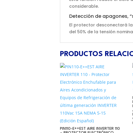
considerable.
Detección de apagones, “s
El protector desconectará l
del 50% de la tensión nominal
PRODUCTOS RELAC
PIN110-E++EST AIRE INVERTER 110
– PROTECTOR ELECTRÓNICO