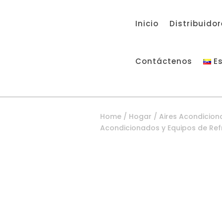
Inicio
Distribuido
Contáctenos
E
Home
/
Hogar
/
Aires Acondicion
Acondicionados y Equipos de Refr