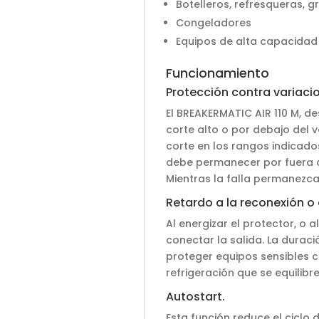
Botelleros, refresqueras, 
Congeladores
Equipos de alta capacidad
Funcionamiento
Protección contra variacio
El BREAKERMATIC AIR 110 M, de
corte alto o por debajo del v
corte en los rangos indicados
debe permanecer por fuera d
Mientras la falla permanezca
Retardo a la reconexión o 
Al energizar el protector, o a
conectar la salida. La duraci
proteger equipos sensibles c
refrigeración que se equilibr
Autostart.
Esta función reduce el cicl