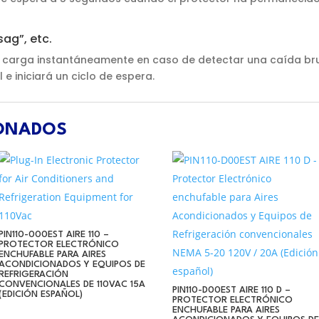
ag”, etc.
a carga instantáneamente en caso de detectar una caída bru
 e iniciará un ciclo de espera.
IONADOS
PIN110-000EST AIRE 110 –
PROTECTOR ELECTRÓNICO
ENCHUFABLE PARA AIRES
ACONDICIONADOS Y EQUIPOS DE
REFRIGERACIÓN
CONVENCIONALES DE 110VAC 15A
PIN110-D00EST AIRE 110 D –
(EDICIÓN ESPAÑOL)
PROTECTOR ELECTRÓNICO
ENCHUFABLE PARA AIRES