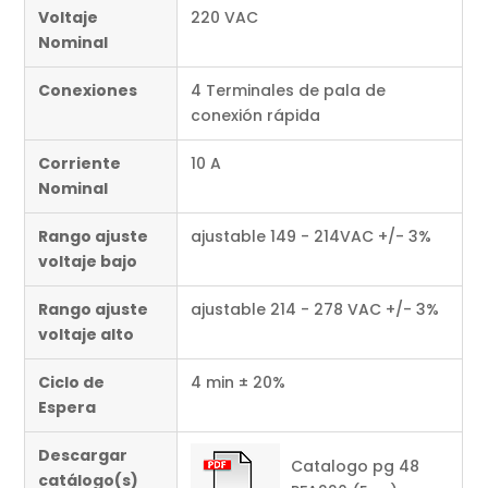
Voltaje
220 VAC
Nominal
Conexiones
4 Terminales de pala de
conexión rápida
Corriente
10 A
Nominal
Rango ajuste
ajustable 149 - 214VAC +/- 3%
voltaje bajo
Rango ajuste
ajustable 214 - 278 VAC +/- 3%
voltaje alto
Ciclo de
4 min ± 20%
Espera
Descargar
Catalogo pg 48
catálogo(s)