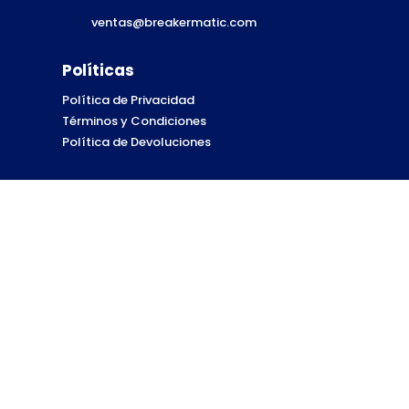
ventas@breakermatic.com
Políticas
Política de Privacidad
Términos y Condiciones
Política de Devoluciones