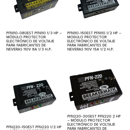
PFN110-080EST PFN110 1/3 HP –
PFN110-150EST PFN110 1/2 HP –
MÓDULO PROTECTOR
MODULO PROTECTOR
ELECTRÓNICO DE VOLTAJE
ELECTRÓNICO DE VOLTAJE
PARA FABRICANTES DE
PARA FABRICANTES DE
NEVERAS 110V 8A 1/3 H.P.
NEVERAS 110V 15A 1/2 H.P.
PFN220-300EST PFN220 2 HP
– MÓDULO PROTECTOR
ELECTRÓNICO DE VOLTAJE
PFN220-150EST PFN220 1/2 HP
PARA FABRICANTES DE