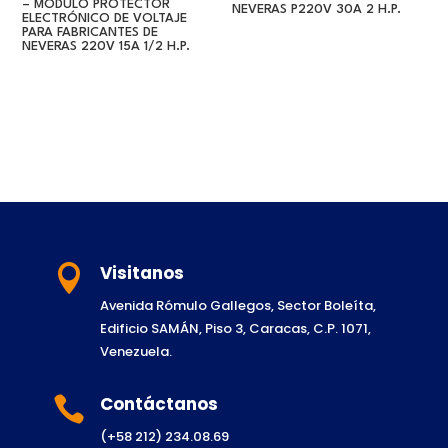
– MÓDULO PROTECTOR
NEVERAS P220V 30A 2 H.P.
ELECTRÓNICO DE VOLTAJE
PARA FABRICANTES DE
NEVERAS 220V 15A 1/2 H.P.
Visitanos

Avenida Rómulo Gallegos, Sector Boleíta,
Edificio SAMÁN, Piso 3, Caracas, C.P. 1071,
Venezuela.
Contáctanos

(+58 212) 234.08.69