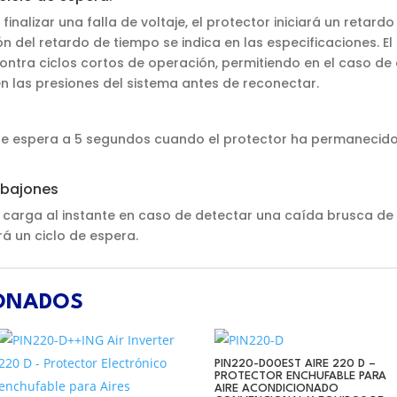
l finalizar una falla de voltaje, el protector iniciará un retar
ón del retardo de tiempo se indica en las especificaciones. El
ontra ciclos cortos de operación, permitiendo en el caso de
en las presiones del sistema antes de reconectar.
o de espera a 5 segundos cuando el protector ha permaneci
 bajones
 carga al instante en caso de detectar una caída brusca de 
rá un ciclo de espera.
IONADOS
PIN220-D00EST AIRE 220 D –
PROTECTOR ENCHUFABLE PARA
AIRE ACONDICIONADO