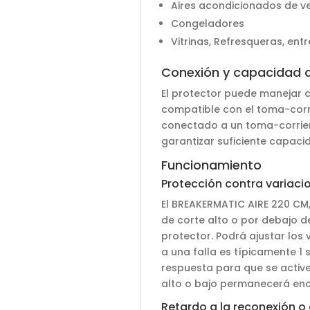
Aires acondicionados de v
Congeladores
Vitrinas, Refresqueras, entr
Conexión y capacidad d
El protector puede manejar c
compatible con el toma-corr
conectado a un toma-corrien
garantizar suficiente capacid
Funcionamiento
Protección contra variacio
El BREAKERMATIC AIRE 220 CM,
de corte alto o por debajo de
protector. Podrá ajustar los 
a una falla es típicamente 1
respuesta para que se active
alto o bajo permanecerá enc
Retardo a la reconexión o 