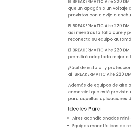
El BREAKERMATIC Aire 220 DM 
que un apagón o un voltaje a
provistos con clavija o enchuf
El BREAKERMATIC Aire 220 DM 
así mientras la falla dure y 
reconecta su equipo automá
El BREAKERMATIC Aire 220 DM i
permitirá adaptarlo mejor a 
¡Fácil de instalar y protecci
al BREAKERMATIC Aire 220 DM,
Además de equipos de aire ac
comercial que esté provisto 
para aquellas aplicaciones 
Ideales Para
Aires acondicionados mini
Equipos monofásicos de re