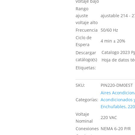
voltaje bajo
Rango
ajuste
ajustable 214 - 
voltaje alto
Frecuencia
50/60 Hz
Ciclo de
4 min ± 20%
Espera
Catalogo 2023 Pg
Descargar
catálogo(s)
Hoja de datos té
Etiquetas:
SKU:
PIN220-DM0EST
Aires Acondicio
Categorías:
Acondicionados y
Enchufables, 22
Voltaje
220 VAC
Nominal
Conexiones
NEMA 6-20 P/R