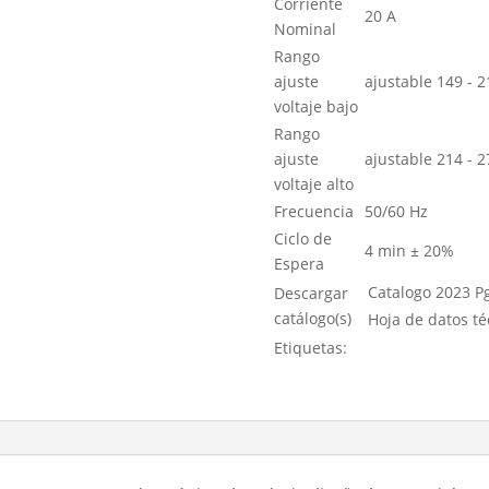
Corriente
20 A
Nominal
Rango
ajuste
ajustable 149 - 
voltaje bajo
Rango
ajuste
ajustable 214 - 
voltaje alto
Frecuencia
50/60 Hz
Ciclo de
4 min ± 20%
Espera
Catalogo 2023 Pg
Descargar
catálogo(s)
Hoja de datos té
Etiquetas: