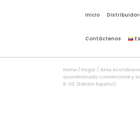
Inicio
Distribuido
Contáctenos
E
Home
/
Hogar
/
Aires Acondicio
acondicionado convencional y equ
6-20, (Edición Español)