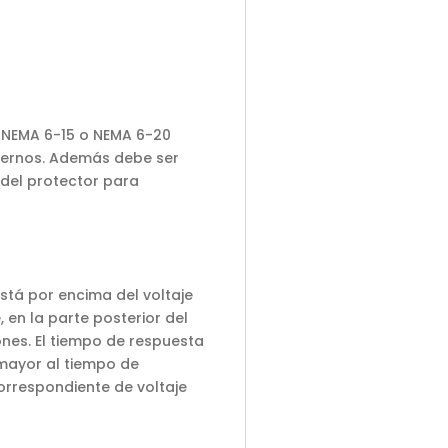
a NEMA 6-15 o NEMA 6-20
ternos. Además debe ser
del protector para
stá por encima del voltaje
, en la parte posterior del
ones. El tiempo de respuesta
 mayor al tiempo de
orrespondiente de voltaje