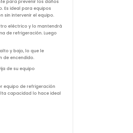
te para prevenir los daños
. Es ideal para equipos
 sin intervenir el equipo.
tro eléctrico y lo mantendrá
ema de refrigeración. Luego
lto y bajo, lo que le
ón de encendido.
ija de su equipo
r equipo de refrigeración
alta capacidad lo hace ideal