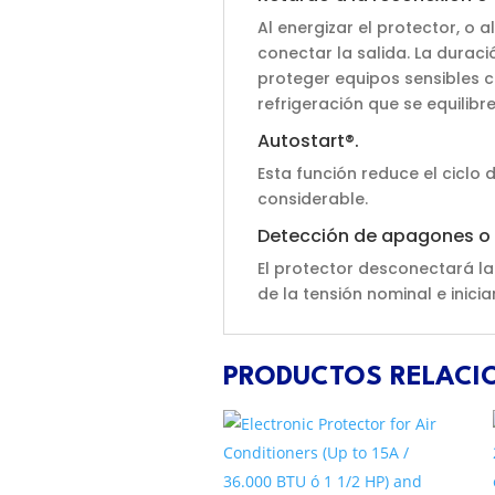
Al energizar el protector, o a
conectar la salida. La duraci
proteger equipos sensibles c
refrigeración que se equilibr
Autostart®.
Esta función reduce el cicl
considerable.
Detección de apagones o
El protector desconectará la
de la tensión nominal e inicia
PRODUCTOS RELAC