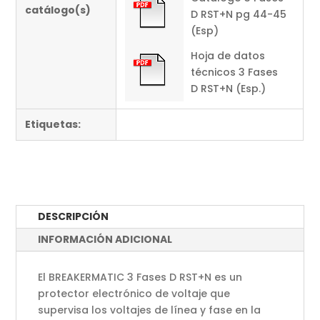
catálogo(s)
D RST+N pg 44-45
(Esp)
Hoja de datos
técnicos 3 Fases
D RST+N (Esp.)
Etiquetas:
DESCRIPCIÓN
INFORMACIÓN ADICIONAL
El BREAKERMATIC 3 Fases D RST+N es un
protector electrónico de voltaje que
supervisa los voltajes de línea y fase en la