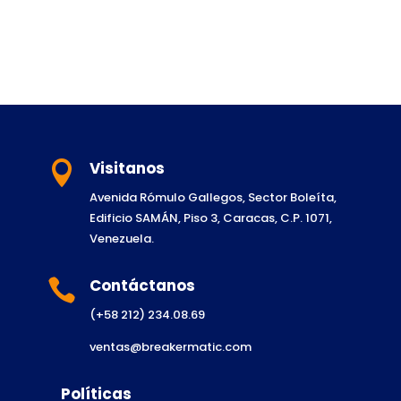
Visitanos

Avenida Rómulo Gallegos, Sector Boleíta,
Edificio SAMÁN, Piso 3, Caracas, C.P. 1071,
Venezuela.
Contáctanos

(+58 212) 234.08.69
ventas@breakermatic.com
Políticas