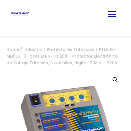
Home
/
Industria
/
Protectores Trifásicos
/ PTE208-
MD0EST 3 Fases D RST+N 208 – Protector Electrónico
de Voltaje Trifásico, 3 o 4 hilos, digital, 208 V – 220V