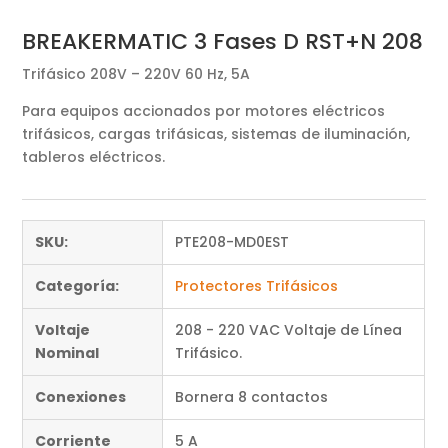
BREAKERMATIC 3 Fases D RST+N 208
Trifásico 208V – 220V 60 Hz, 5A
Para equipos accionados por motores eléctricos
trifásicos, cargas trifásicas, sistemas de iluminación,
tableros eléctricos.
SKU:
PTE208-MD0EST
Categoría:
Protectores Trifásicos
Voltaje
208 - 220 VAC Voltaje de Línea
Nominal
Trifásico.
Conexiones
Bornera 8 contactos
Corriente
5 A