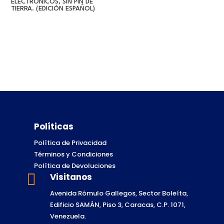
ELECTRÓNICOS, SIN PIN DE
TIERRA. (EDICIÓN ESPAÑOL)
Políticas
Política de Privacidad
Términos y Condiciones
Política de Devoluciones

Visitanos
Avenida Rómulo Gallegos, Sector Boleíta,
Edificio SAMÁN, Piso 3, Caracas, C.P. 1071,
Venezuela.