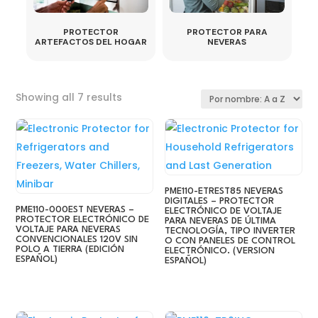
PROTECTOR
PROTECTOR PARA
ARTEFACTOS DEL HOGAR
NEVERAS
Sorted
Showing all 7 results
by
latest
PME110-ETREST85 NEVERAS
DIGITALES – PROTECTOR
PME110-000EST NEVERAS –
ELECTRÓNICO DE VOLTAJE
PROTECTOR ELECTRÓNICO DE
PARA NEVERAS DE ÚLTIMA
VOLTAJE PARA NEVERAS
TECNOLOGÍA, TIPO INVERTER
CONVENCIONALES 120V SIN
O CON PANELES DE CONTROL
POLO A TIERRA (EDICIÓN
ELECTRÓNICO. (VERSION
ESPAÑOL)
ESPAÑOL)