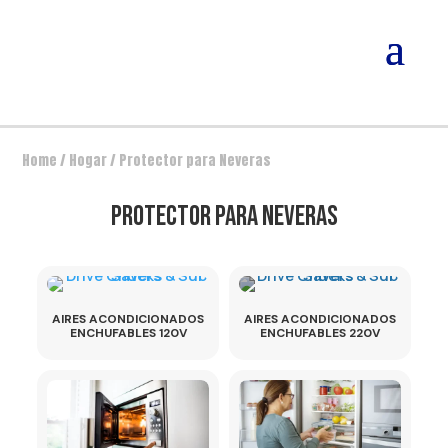
Home
/
Hogar
/ Protector para Neveras
PROTECTOR PARA NEVERAS
AIRES ACONDICIONADOS
AIRES ACONDICIONADOS
ENCHUFABLES 120V
ENCHUFABLES 220V