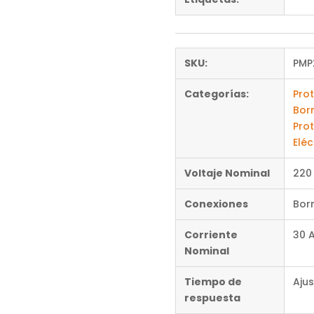
SKU:
PMP
Categorías:
Pro
Bor
Pro
Eléc
Voltaje Nominal
220
Conexiones
Bor
Corriente
30 
Nominal
Tiempo de
Ajus
respuesta