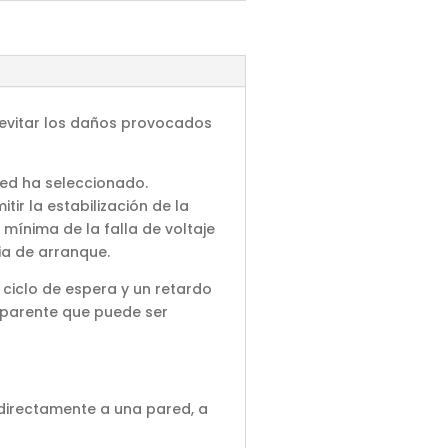
 evitar los daños provocados
ted ha seleccionado.
r la estabilización de la
mínima de la falla de voltaje
ia de arranque.
l ciclo de espera y un retardo
nsparente que puede ser
o directamente a una pared, a