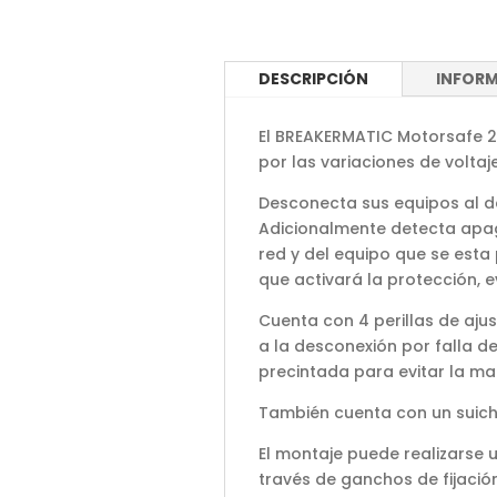
DESCRIPCIÓN
INFORM
El BREAKERMATIC Motorsafe 22
por las variaciones de volta
Desconecta sus equipos al de
Adicionalmente detecta apago
red y del equipo que se esta
que activará la protección, 
Cuenta con 4 perillas de ajust
a la desconexión por falla de
precintada para evitar la man
También cuenta con un suich
El montaje puede realizarse u
través de ganchos de fijació