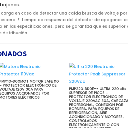
 bajones.
 carga en caso de detectar una caída brusca de voltaje por
e espera. El tiempo de respuesta del detector de apagones es
en las especificaciones, pero se garantiza que es superior
 distribución.
IONADOS
PMP110-D00MOT MOTOR SAFE 110
– PROTECTOR ELECTRÓNICO DE
PMP220-BD0E++ ULTRA 220 «B»
VOLTAJE 120V 30A PARA
SUPRESOR DE PICOS –
EQUIPOS ACCIONADOS POR
PROTECTOR ELECTRÓNICO DE
MOTORES ELÉCTRICOS
VOLTAJE 220VAC 30A, CARCAZ
PROFESIONAL, CONEXIÓN POR
BORNERA. PARA EQUIPOS DE
REFRIGERACIÓN, AIRE
ACONDICIONADO Y MOTORES,
CONTROLADOS
ELECTRÓNICAMENTE O CON