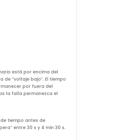
nario está por encima del
la de “voltaje bajo”. El tiempo
ermanecer por fuera del
as la falla permanezca el
do de tiempo antes de
pera” entre 30 s y 4 min 30 s.