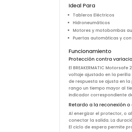
Ideal Para
Tableros Eléctricos
Hidroneumáticos
Motores y motobombas au
Puertas automáticas y con
Funcionamiento
Protección contra variacio
El BREAKERMATIC Motorsafe 22
voltaje ajustado en la perilla
de respuesta se ajusta en la 
rango un tiempo mayor al tie
indicador correspondiente d
Retardo a la reconexión o 
Al energizar el protector, o a
conectar la salida. La duració
El ciclo de espera permite p