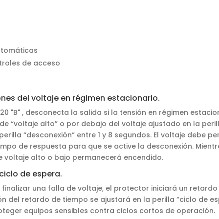
tomáticas
troles de acceso
nes del voltaje en régimen estacionario.
0 "B" , desconecta la salida si la tensión en régimen estacio
 de “voltaje alto” o por debajo del voltaje ajustado en la peril
perilla “desconexión” entre 1 y 8 segundos. El voltaje debe p
mpo de respuesta para que se active la desconexión. Mientr
e voltaje alto o bajo permanecerá encendido.
ciclo de espera.
l finalizar una falla de voltaje, el protector iniciará un retar
n del retardo de tiempo se ajustará en la perilla “ciclo de es
roteger equipos sensibles contra ciclos cortos de operación.