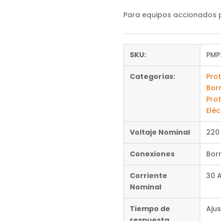
Para equipos accionados p
SKU:
PMP
Categorías:
Pro
Bor
Pro
Eléc
Voltaje Nominal
220
Conexiones
Bor
Corriente
30 
Nominal
Tiempo de
Ajus
respuesta