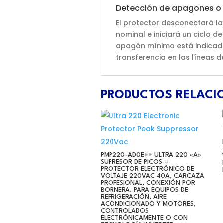
Detección de apagones o
El protector desconectará la
nominal e iniciará un ciclo d
apagón mínimo está indicado 
transferencia en las líneas de
PRODUCTOS RELAC
PMP220-AD0E++ ULTRA 220 «A»
SUPRESOR DE PICOS –
PROTECTOR ELECTRÓNICO DE
VOLTAJE 220VAC 40A, CARCAZA
PROFESIONAL, CONEXIÓN POR
BORNERA. PARA EQUIPOS DE
REFRIGERACIÓN, AIRE
ACONDICIONADO Y MOTORES,
CONTROLADOS
ELECTRÓNICAMENTE O CON