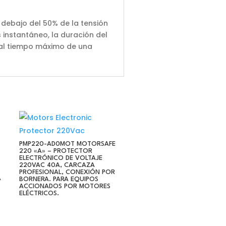
 debajo del 50% de la tensión
 instantáneo, la duración del
 al tiempo máximo de una
PMP220-AD0MOT MOTORSAFE
220 «A» – PROTECTOR
ELECTRÓNICO DE VOLTAJE
220VAC 40A, CARCAZA
PROFESIONAL, CONEXIÓN POR
A
BORNERA. PARA EQUIPOS
ACCIONADOS POR MOTORES
ELÉCTRICOS.