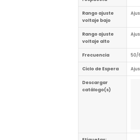
Rango ajuste
Ajus
voltaje bajo
Rango ajuste
Aju
voltaje alto
Frecuencia
50/
Ciclo de Espera
Ajus
Descargar
catálogo(s)
Etiquetas: