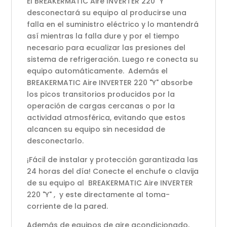
El BREAKERMATIC Aire INVERTER 220 "Y"
desconectará su equipo al producirse una
falla en el suministro eléctrico y lo mantendrá
así mientras la falla dure y por el tiempo
necesario para ecualizar las presiones del
sistema de refrigeración. Luego re conecta su
equipo automáticamente. Además el
BREAKERMATIC Aire INVERTER 220 "Y" absorbe
los picos transitorios producidos por la
operación de cargas cercanas o por la
actividad atmosférica, evitando que estos
alcancen su equipo sin necesidad de
desconectarlo.
¡Fácil de instalar y protección garantizada las
24 horas del día! Conecte el enchufe o clavija
de su equipo al BREAKERMATIC Aire INVERTER
220 "Y" , y este directamente al toma-
corriente de la pared.
Además de equipos de aire acondicionado,