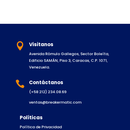
Visitanos

Avenida Rómulo Gallegos, Sector Boleíta,
Edificio SAMÁN, Piso 3, Caracas, C.P. 1071,
Venezuela.
Contáctanos

(+58 212) 234.08.69
ventas@breakermatic.com
Políticas
Política de Privacidad