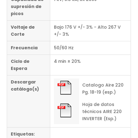
supresión de
picos
Voltaje de
Bajo 176 V +/- 3% - Alto 267 V
Corte
+/- 3%
Frecuencia
50/60 Hz
Ciclo de
4 min ± 20%
Espera
Descargar
Catalogo Aire 220
catálogo(s)
Pg. 18-19 (esp.)
Hoja de datos
técnicos AIRE 220
INVERTER (Esp.)
Etiquetas: