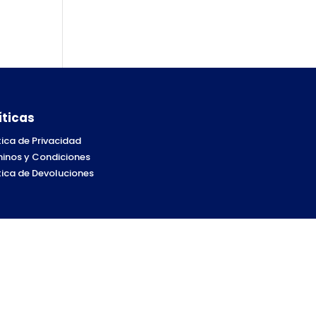
íticas
tica de Privacidad
inos y Condiciones
tica de Devoluciones