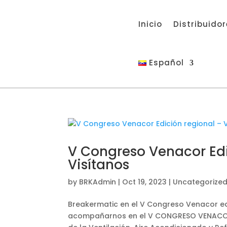
Inicio
Distribuido
Español
V Congreso Venacor Edi
Visítanos
by
BRKAdmin
|
Oct 19, 2023
|
Uncategorize
Breakermatic en el V Congreso Venacor edi
acompañarnos en el V CONGRESO VENACOR,